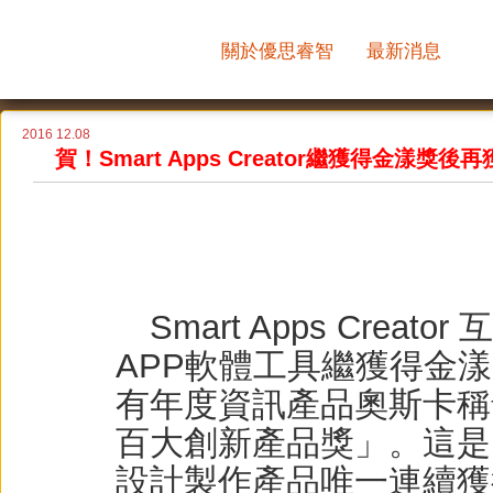
關於優思睿智
最新消息
2016 12.08
賀！Smart Apps Creator繼
Smart Apps Creat
APP軟體工具繼獲得金漾
有年度資訊產品奧斯卡稱
百大創新產品獎」。這是
設計製作產品唯一連續獲