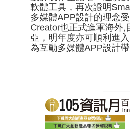
軟體工具，再次證明Smart 
多媒體APP設計的理念受到
Creator也正式進軍海
亞，明年度亦可順利進入歐美市場
為互動多媒體APP設計