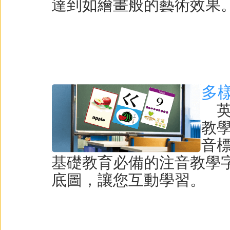
達到如繪畫般的藝術效果
多
英
教
音
基礎教育必備的注音教學
底圖，讓您互動學習。