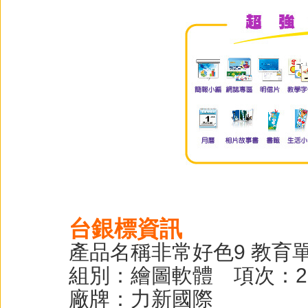
台銀標資訊
產品名稱非常好色9 教育
組別：繪圖軟體 項次：2
廠牌：力新國際