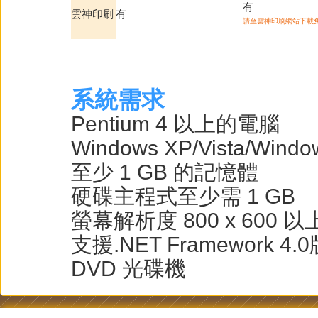
有
雲神印刷
有
請至雲神印刷網站下載
系統需求
Pentium 4 以上的電腦
Windows XP/Vista/Window
至少 1 GB 的記憶體
硬碟主程式至少需 1 GB
螢幕解析度 800 x 600 以
支援.NET Framework 4.
DVD 光碟機