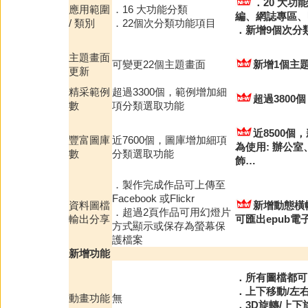
．20 大
應用範圍
．16 大功能分類
編、網誌專區、
/ 類別
．22個次分類功能項目
．新增9個次分
主題畫面
可變更22個主題畫面
新增1個主
更新
精采範例
超過3300個，範例增加細
超過3800
數
項分類選取功能
近8500個
豐富圖庫
近7600個，圖庫增加細項
為使用: 辦公
數
分類選取功能
飾…
．製作完成作品可上傳至
Facebook 或Flickr
資料圖檔
新增動態橫
．超過2頁作品可用幻燈片
輸出分享
可匯出epub電
方式顯示或保存為螢幕保
護檔案
新增功能
．所有圖檔都可
．上下移動/左
動畫功能
無
．3D旋轉/上下